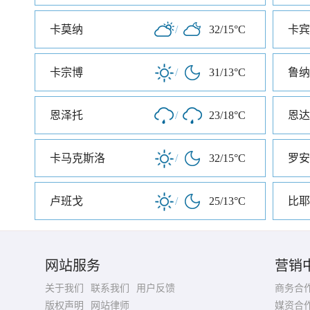
卡莫纳
/
32/15°C
卡宾
卡宗博
/
31/13°C
鲁纳
恩泽托
/
23/18°C
恩达
卡马克斯洛
/
32/15°C
罗安
卢班戈
/
25/13°C
比耶
网站服务
营销
关于我们
联系我们
用户反馈
商务合
版权声明
网站律师
媒资合