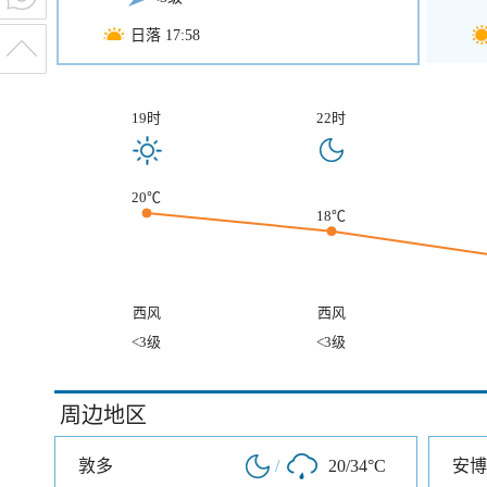
日落 17:58
19时
22时
20℃
18℃
西风
西风
<3级
<3级
周边地区
敦多
/
20/34°C
安博