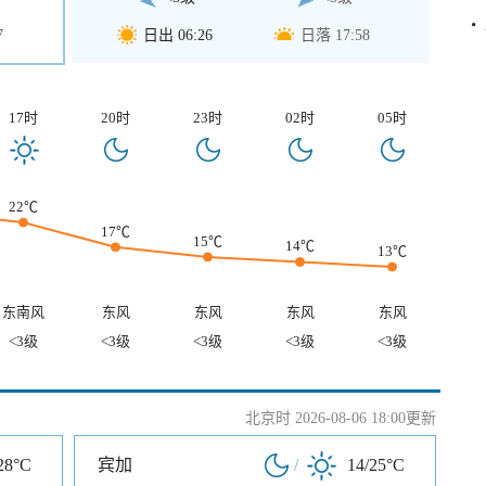
7
日出 06:26
日落 17:58
17时
20时
23时
02时
05时
22℃
17℃
15℃
14℃
13℃
东南风
东风
东风
东风
东风
<3级
<3级
<3级
<3级
<3级
北京时 2026-08-06 18:00更新
28°C
宾加
/
14/25°C