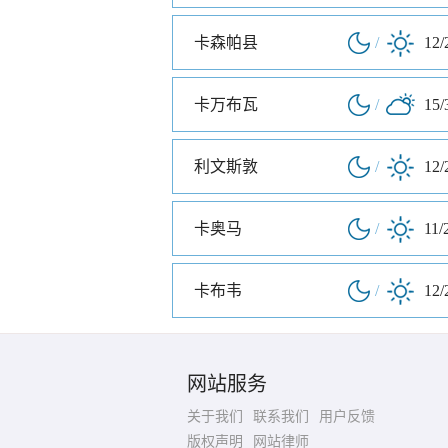
卡森帕县
/
12/
卡万布瓦
/
15/
利文斯敦
/
12/
卡奥马
/
11/
卡布韦
/
12/
网站服务
关于我们
联系我们
用户反馈
版权声明
网站律师