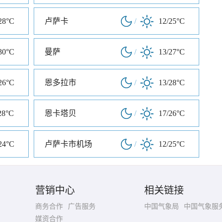
28°C
卢萨卡
/
12/25°C
30°C
曼萨
/
13/27°C
26°C
恩多拉市
/
13/28°C
28°C
恩卡塔贝
/
17/26°C
24°C
卢萨卡市机场
/
12/25°C
营销中心
相关链接
商务合作
广告服务
中国气象局
中国气象服
媒资合作