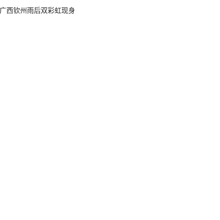
广西钦州雨后双彩虹现身