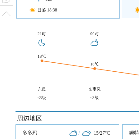
日落 18:38
21时
00时
18℃
16℃
东风
东南风
<3级
<3级
周边地区
多多玛
/
15/27°C
姆特