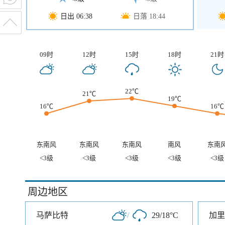
日出 06:38
日落 18:44
09时
12时
15时
18时
21时
22℃
21℃
19℃
16℃
16℃
东南风
东南风
东南风
南风
东南
<3级
<3级
<3级
<3级
<3级
周边地区
马萨比特
/
29/18°C
加里