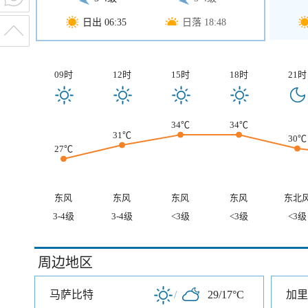
日出 06:35
日落 18:48
09时
12时
15时
18时
21时
34℃
34℃
31℃
30℃
27℃
东风
东风
东风
东风
东北
3-4级
3-4级
<3级
<3级
<3级
周边地区
马萨比特
/
29/17°C
加里