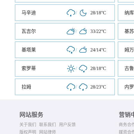
马辛迪
/
28/18°C
纳库
瓦吉尔
/
33/22°C
基苏
基塔莱
/
24/14°C
姆万
索罗蒂
/
28/18°C
古鲁
拉姆
/
28/23°C
内罗
网站服务
营销
关于我们
联系我们
用户反馈
商务合
版权声明
网站律师
媒资合