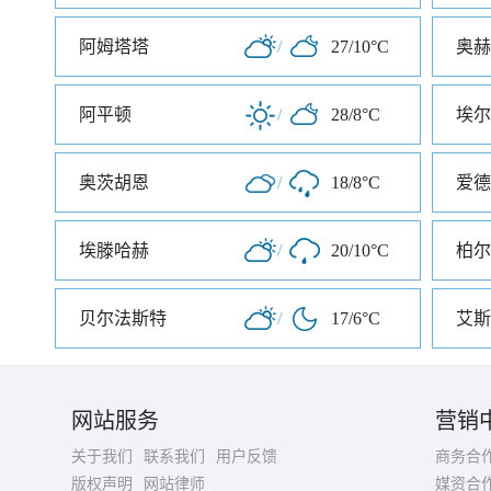
阿姆塔塔
/
27/10°C
奥赫
阿平顿
/
28/8°C
埃尔
奥茨胡恩
/
18/8°C
爱德
埃滕哈赫
/
20/10°C
柏尔
贝尔法斯特
/
17/6°C
艾斯
网站服务
营销
关于我们
联系我们
用户反馈
商务合
版权声明
网站律师
媒资合