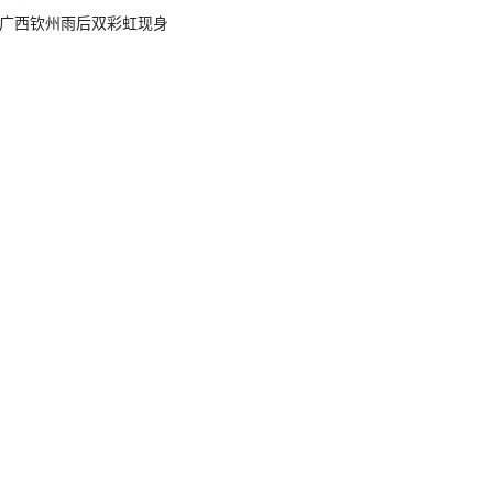
广西钦州雨后双彩虹现身