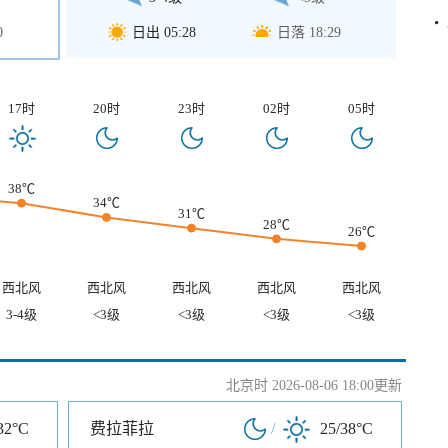
0
日出 05:28
日落 18:29
17时
20时
23时
02时
05时
38℃
34℃
31℃
28℃
26℃
西北风
西北风
西北风
西北风
西北风
3-4级
<3级
<3级
<3级
<3级
北京时 2026-08-06 18:00更新
32°C
费拉菲拉
/
25/38°C