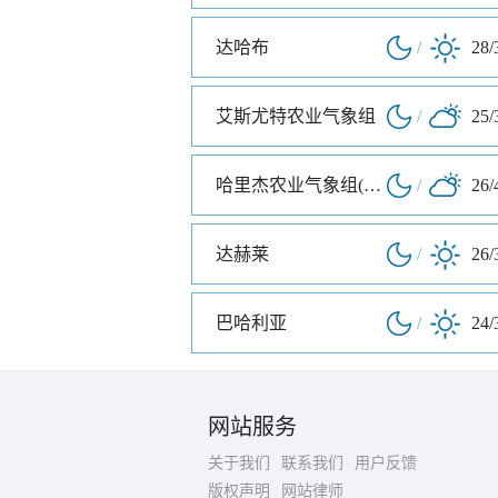
达哈布
/
28/
艾斯尤特农业气象组
/
25/
哈里杰农业气象组(哈里杰农业气象站)
/
26/
达赫莱
/
26/
巴哈利亚
/
24/
网站服务
关于我们
联系我们
用户反馈
版权声明
网站律师