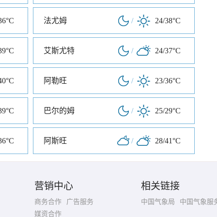
36°C
法尤姆
/
24/38°C
39°C
艾斯尤特
/
24/37°C
40°C
阿勒旺
/
23/36°C
39°C
巴尔的姆
/
25/29°C
36°C
阿斯旺
/
28/41°C
营销中心
相关链接
商务合作
广告服务
中国气象局
中国气象服
媒资合作