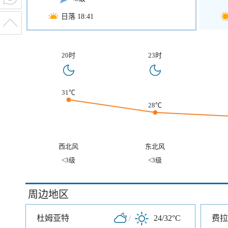
日落 18:41
20时
23时
31℃
28℃
西北风
东北风
<3级
<3级
周边地区
杜姆亚特
/
24/32°C
费拉