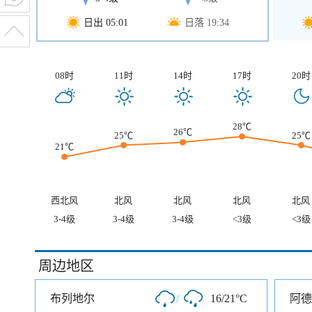
日出 05:01
日落 19:34
08时
11时
14时
17时
20时
28℃
26℃
25℃
25℃
21℃
西北风
北风
北风
北风
北风
3-4级
3-4级
3-4级
<3级
<3级
周边地区
布列地尔
/
16/21°C
阿德