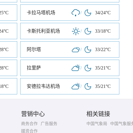
25°C
卡拉马塔机场
/
34/24°C
24°C
卡斯托利亚机场
/
33/18°C
28°C
阿尔塔
/
33/22°C
28°C
拉里萨
/
35/21°C
18°C
安德拉韦达机场
/
35/21°C
营销中心
相关链接
商务合作
广告服务
中国气象局
中国气象服
媒资合作