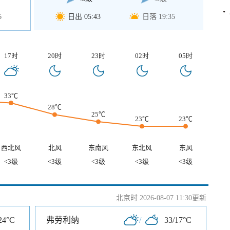
6
日出 05:43
日落 19:35
17时
20时
23时
02时
05时
33℃
28℃
25℃
23℃
23℃
西北风
北风
东南风
东北风
东风
<3级
<3级
<3级
<3级
<3级
北京时 2026-08-07 11:30更新
24°C
弗劳利纳
/
33/17°C