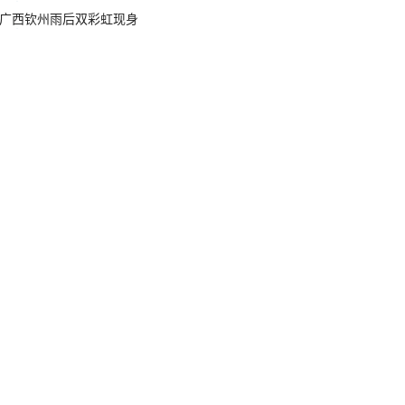
广西钦州雨后双彩虹现身