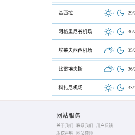
基西拉
/
29/
阿格里尼翁机场
/
36/
埃莱夫西西机场
/
35/
比雷埃夫斯
/
36/
科扎尼机场
/
33/
网站服务
关于我们
联系我们
用户反馈
版权声明
网站律师