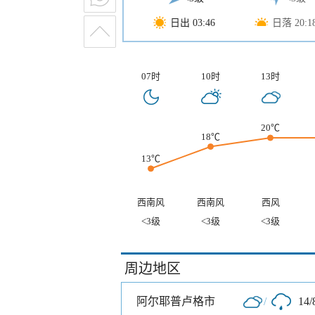
日出 03:46
日落 20:1
07时
10时
13时
20℃
18℃
13℃
西南风
西南风
西风
<3级
<3级
<3级
周边地区
阿尔耶普卢格市
/
14/