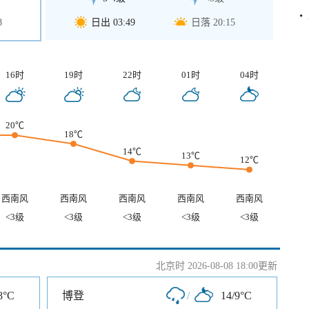
8
日出 03:49
日落 20:15
16时
19时
22时
01时
04时
20℃
18℃
14℃
13℃
12℃
西南风
西南风
西南风
西南风
西南风
<3级
<3级
<3级
<3级
<3级
北京时 2026-08-08 18:00更新
8°C
博登
/
14/9°C