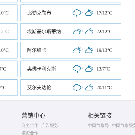
10°C
比勒克勒布
/
17/12°C
12°C
埃斯基尔斯蒂纳
/
22/12°C
10°C
阿尔维卡
/
19/13°C
9°C
奥佛卡利克斯
/
13/7°C
7°C
艾尔夫达伦
/
20/11°C
营销中心
相关链接
商务合作
广告服务
中国气象局
中国气象服
媒资合作