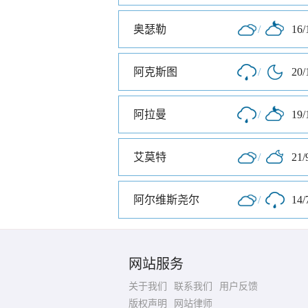
奥瑟勒
/
16/
阿克斯图
/
20/
阿拉曼
/
19/
艾莫特
/
21/
阿尔维斯尧尔
/
14/
网站服务
关于我们
联系我们
用户反馈
版权声明
网站律师