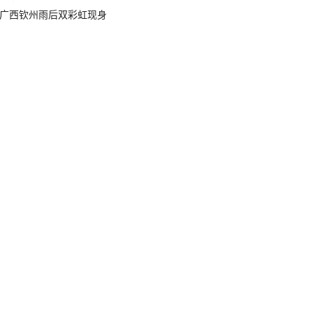
广西钦州雨后双彩虹现身