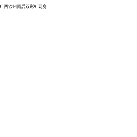
广西钦州雨后双彩虹现身