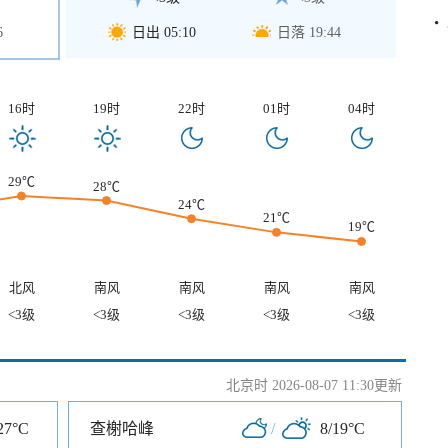
6
日出 05:10
日落 19:44
16时
19时
22时
01时
04时
29℃
28℃
24℃
21℃
19℃
北风
南风
南风
南风
南风
<3级
<3级
<3级
<3级
<3级
北京时 2026-08-07 11:30更新
27°C
查榭哈峰
/
8/19°C