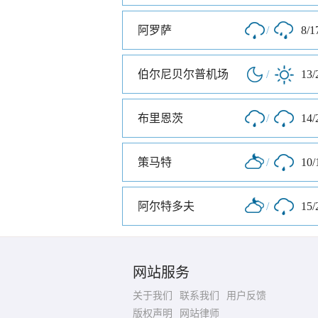
阿罗萨
/
8/1
伯尔尼贝尔普机场
/
13/
布里恩茨
/
14/
策马特
/
10/
阿尔特多夫
/
15/
网站服务
关于我们
联系我们
用户反馈
版权声明
网站律师