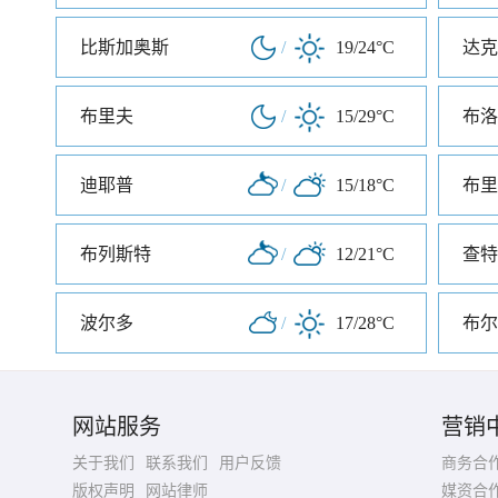
比斯加奥斯
/
19/24°C
达克
布里夫
/
15/29°C
布洛
迪耶普
/
15/18°C
布里
布列斯特
/
12/21°C
查特
波尔多
/
17/28°C
布尔
网站服务
营销
关于我们
联系我们
用户反馈
商务合
版权声明
网站律师
媒资合