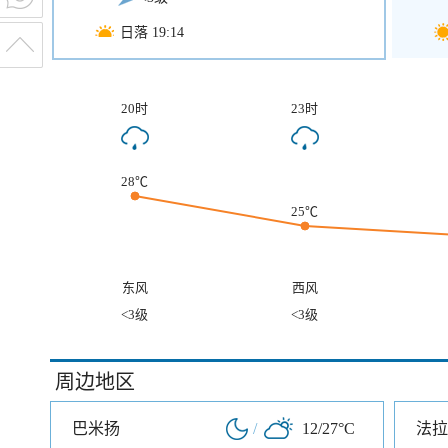
日落 19:14
20时
23时
28℃
25℃
东风
西风
<3级
<3级
周边地区
巴米扬
/
12/27°C
法拉