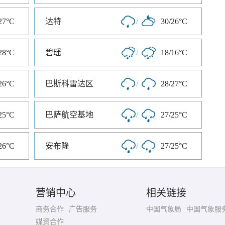
27°C
达特
/
30/26°C
28°C
碧瑶
/
18/16°C
26°C
巴斯科雷达区
/
28/27°C
25°C
巴萨航空基地
/
27/25°C
26°C
安布隆
/
27/25°C
营销中心
相关链接
商务合作
广告服务
中国气象局
中国气象服
媒资合作