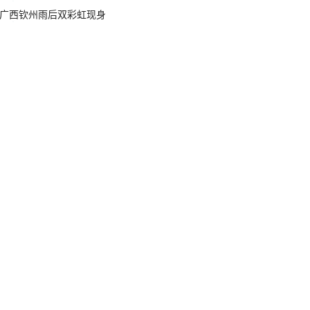
广西钦州雨后双彩虹现身