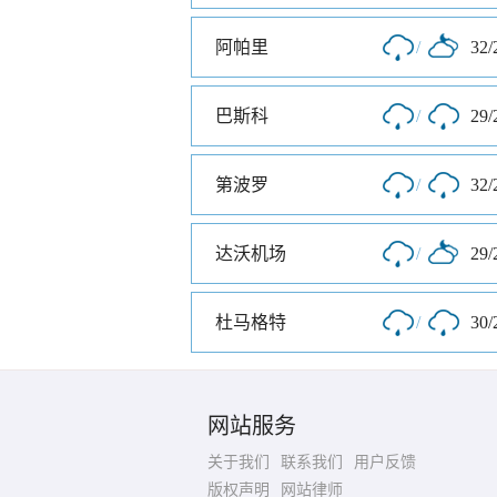
阿帕里
/
32/
巴斯科
/
29/
第波罗
/
32/
达沃机场
/
29/
杜马格特
/
30/
网站服务
关于我们
联系我们
用户反馈
版权声明
网站律师