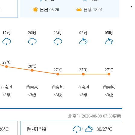
1
日出 05:26
日落 18:01
17时
20时
23时
02时
05时
29℃
28℃
27℃
27℃
27℃
西南风
西南风
西南风
西南风
西南风
<3级
<3级
<3级
<3级
<3级
北京时 2026-08-08 07:30更新
26°C
阿拉巴特
/
30/27°C