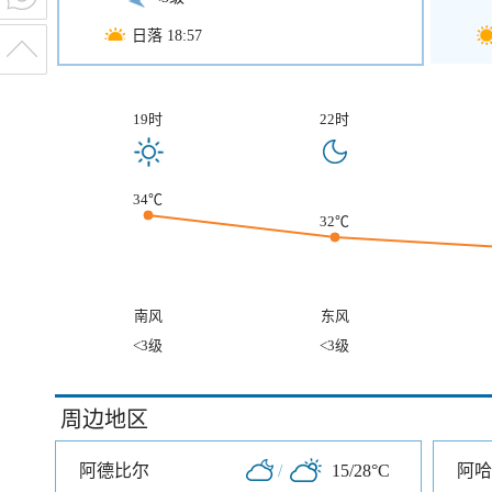
日落 18:57
19时
22时
34℃
32℃
南风
东风
<3级
<3级
周边地区
阿德比尔
/
15/28°C
阿哈