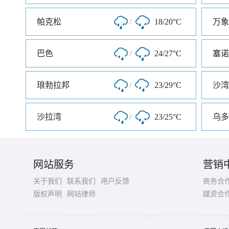
帕克松
/
18/20°C
万象
巴色
/
24/27°C
塞诺
琅勃拉邦
/
23/29°C
沙湾
沙拉湾
/
23/25°C
乌多
网站服务
营销
关于我们
联系我们
用户反馈
商务合
版权声明
网站律师
媒资合