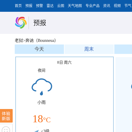
首页
预报
预警
雷达
云图
天气地图
专业产品
资讯
视频
节气
预报
老挝>奔讷（Bounneua）
今天
周末
8日 周六
夜间
小雨
18
°C
<3级