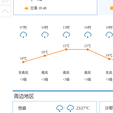
日落 18:48
07时
10时
13时
16时
19时
22℃
22℃
20℃
19℃
18℃
东南风
南风
南风
南风
东风
<3级
<3级
<3级
<3级
<3级
周边地区
他曲
/
23/27°C
沙耶