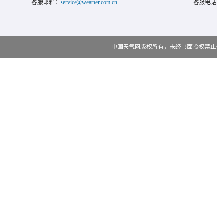
客服邮箱：
service@weather.com.cn
客服电话
中国天气网版权所有，未经书面授权禁止使用 