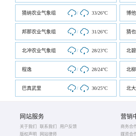
猜纳农业气象组
/
33/26°C
博他
邦那农业气象组
/
31/26°C
猜也
北冲农业气象组
/
28/23°C
北碧
程逸
/
28/24°C
北柳
巴真武里
/
30/25°C
北大
网站服务
营销
关于我们
联系我们
用户反馈
商务合
版权声明
网站律师
媒资合