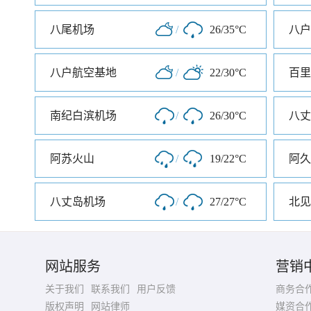
八尾机场
/
26/35°C
八户
八户航空基地
/
22/30°C
百里
南纪白滨机场
/
26/30°C
八丈
阿苏火山
/
19/22°C
阿久
八丈岛机场
/
27/27°C
北见
网站服务
营销
关于我们
联系我们
用户反馈
商务合
版权声明
网站律师
媒资合