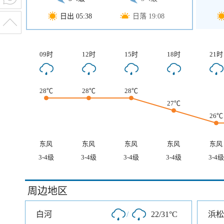
日出 05:38
日落 19:08
09时
12时
15时
18时
21时
28℃
28℃
28℃
27℃
26℃
东风
东风
东风
东风
东风
3-4级
3-4级
3-4级
3-4级
3-4级
周边地区
白河
/
22/31°C
浜松