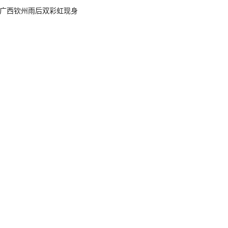
广西钦州雨后双彩虹现身