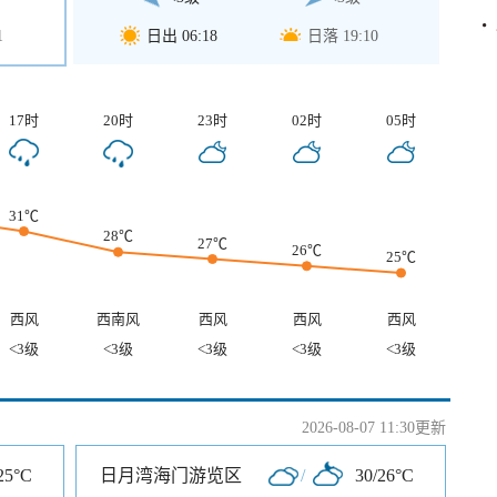
1
日出 06:18
日落 19:10
17时
20时
23时
02时
05时
31℃
28℃
27℃
26℃
25℃
西风
西南风
西风
西风
西风
<3级
<3级
<3级
<3级
<3级
2026-08-07 11:30更新
25°C
日月湾海门游览区
/
30/26°C