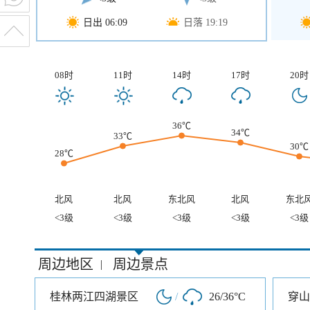
日出 06:09
日落 19:19
08时
11时
14时
17时
20时
36℃
34℃
33℃
30℃
28℃
北风
北风
东北风
北风
东北
<3级
<3级
<3级
<3级
<3级
周边地区
周边景点
|
桂林两江四湖景区
/
26/36°C
穿山