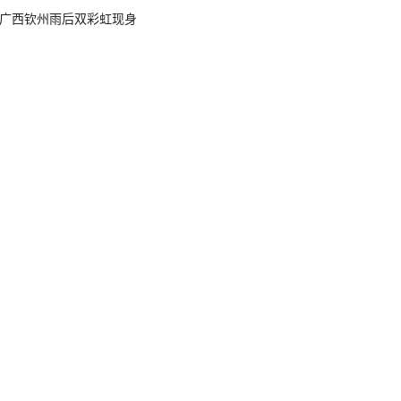
广西钦州雨后双彩虹现身