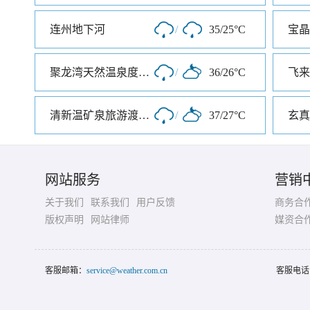
连州地下河
/
35/25°C
宝晶
聚龙湾天然温泉度假村
/
36/26°C
清新温矿泉旅游渡假区
/
37/27°C
网站服务
营销
关于我们
联系我们
用户反馈
商务合
版权声明
网站律师
媒资合
客服邮箱：
service@weather.com.cn
客服电话