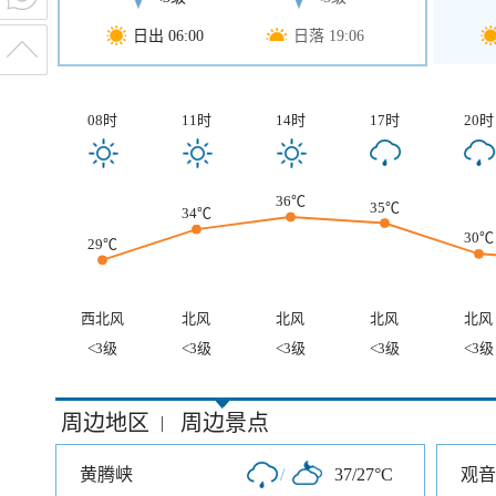
日出 06:00
日落 19:06
08时
11时
14时
17时
20时
36℃
35℃
34℃
30℃
29℃
西北风
北风
北风
北风
北风
<3级
<3级
<3级
<3级
<3级
周边地区
周边景点
|
黄腾峡
/
37/27°C
观音