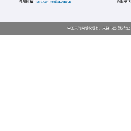
客服邮箱：
service@weather.com.cn
客服电话
中国天气网版权所有，未经书面授权禁止使用 