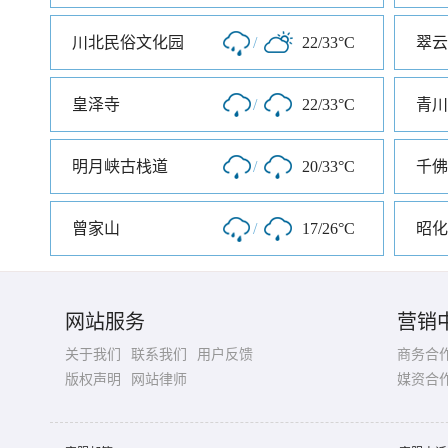
川北民俗文化园
/
22/33°C
翠云
皇泽寺
/
22/33°C
明月峡古栈道
/
20/33°C
千佛
曾家山
/
17/26°C
昭化
网站服务
营销
关于我们
联系我们
用户反馈
商务合
版权声明
网站律师
媒资合