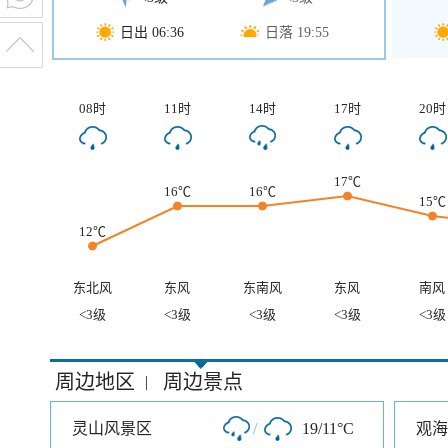
日出 06:36
日落 19:55
08时
11时
14时
17时
20时
17℃
16℃
16℃
15℃
12℃
东北风
东风
东南风
东风
南风
<3级
<3级
<3级
<3级
<3级
周边地区
周边景点
|
灵山风景区
/
19/11°C
观海