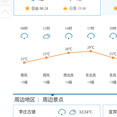
日出 06:24
日落 19:46
08时
11时
14时
17时
20时
29℃
28℃
25℃
25℃
22℃
南风
西风
西北风
东北风
东风
<3级
<3级
<3级
<3级
<3级
周边地区
周边景点
|
李庄古镇
/
32/24°C