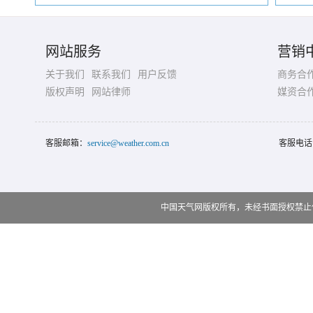
网站服务
营销
关于我们
联系我们
用户反馈
商务合
版权声明
网站律师
媒资合
客服邮箱：
service@weather.com.cn
客服电话
中国天气网版权所有，未经书面授权禁止使用 