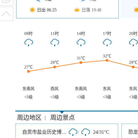
日出 06:25
日落 19:48
08时
11时
14时
17时
20时
32℃
31℃
29℃
29℃
27℃
东南风
西风
东南风
东风
东风
<3级
<3级
<3级
<3级
<3级
周边地区
周边景点
|
自贡市盐业历史博物馆
/
24/31°C
恐龙