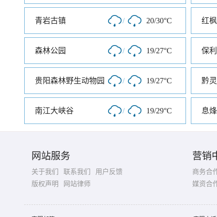
青岩古镇
/
20/30°C
红枫
森林公园
/
19/27°C
保利
贵阳森林野生动物园
/
19/27°C
黔灵
南江大峡谷
/
19/29°C
网站服务
营销
关于我们
联系我们
用户反馈
商务合
版权声明
网站律师
媒资合