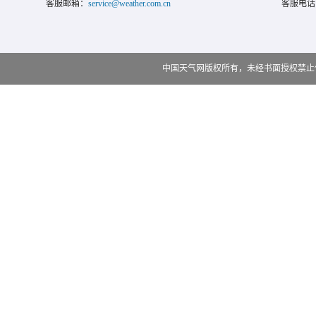
客服邮箱：
service@weather.com.cn
客服电话
中国天气网版权所有，未经书面授权禁止使用 