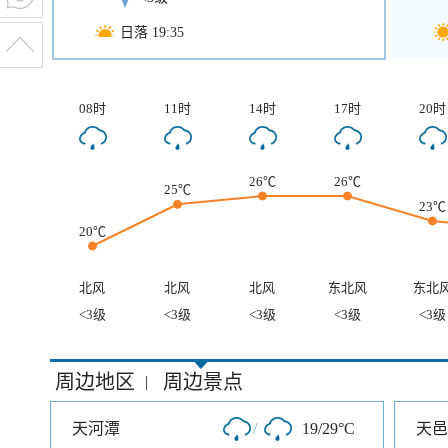
日落 19:35
08时
11时
14时
17时
20时
26℃
26℃
25℃
23℃
20℃
北风
北风
北风
东北风
东北
<3级
<3级
<3级
<3级
<3级
周边地区
周边景点
|
天河潭
/
19/29°C