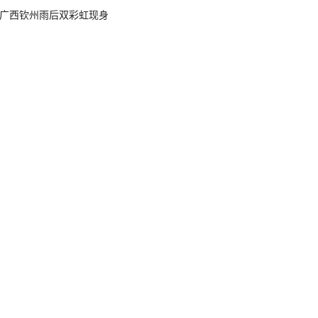
广西钦州雨后双彩虹现身