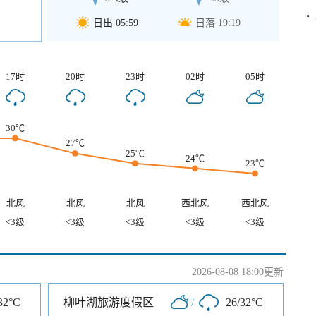
日出 05:59
日落 19:19
17时
20时
23时
02时
05时
30℃
27℃
25℃
24℃
23℃
北风
北风
北风
西北风
西北风
<3级
<3级
<3级
<3级
<3级
2026-08-08 18:00更新
32°C
柳叶湖旅游度假区
/
26/32°C