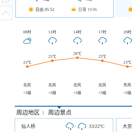
日出 05:52
日落 19:06
08时
11时
14时
17时
20时
26℃
25℃
25℃
23℃
23℃
北风
北风
北风
北风
东风
<3级
<3级
<3级
<3级
<3级
周边地区
周边景点
|
仙人桥
/
33/22°C
大京