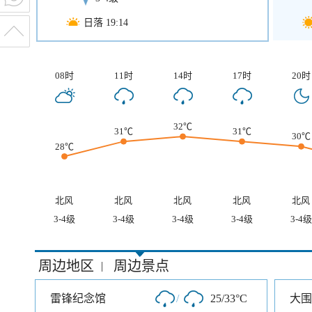
日落 19:14
08时
11时
14时
17时
20时
32℃
31℃
31℃
30℃
28℃
北风
北风
北风
北风
北风
3-4级
3-4级
3-4级
3-4级
3-4级
周边地区
周边景点
|
雷锋纪念馆
/
25/33°C
大围