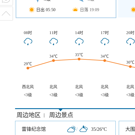
日出 05:50
日落 19:09
08时
11时
14时
17时
20时
35℃
34℃
34℃
30℃
29℃
西北风
北风
北风
北风
北风
<3级
<3级
<3级
<3级
<3级
周边地区
周边景点
|
雷锋纪念馆
/
35/26°C
大围