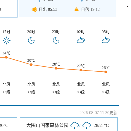
3
日出 05:53
日落 19:12
17时
20时
23时
02时
05时
34℃
30℃
28℃
27℃
26℃
北风
北风
北风
北风
北风
<3级
<3级
<3级
<3级
<3级
2026-08-07 11:30更新
26°C
大围山国家森林公园
/
28/21°C