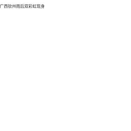
广西钦州雨后双彩虹现身