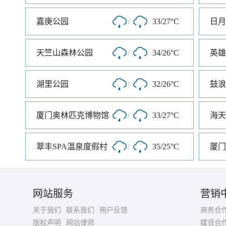
嘉庚公园
/
33/27°C
日月
天竺山森林公园
/
34/26°C
英雄
湖里公园
/
32/26°C
鼓浪
厦门奥林匹克博物馆
/
33/27°C
海天
翠丰SPA温泉度假村
/
35/25°C
厦门
网站服务
营销
关于我们
联系我们
用户反馈
商务合
版权声明
网站律师
媒资合