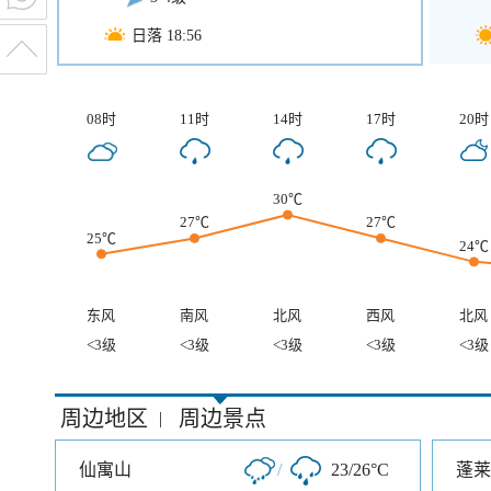
日落 18:56
08时
11时
14时
17时
20时
30℃
27℃
27℃
25℃
24℃
东风
南风
北风
西风
北风
<3级
<3级
<3级
<3级
<3级
周边地区
周边景点
|
仙寓山
/
23/26°C
蓬莱