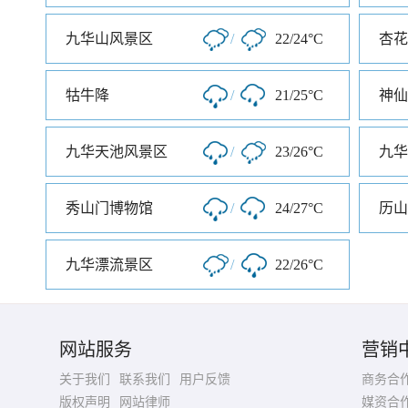
九华山风景区
/
22/24°C
杏花
牯牛降
/
21/25°C
神仙
九华天池风景区
/
23/26°C
九华
秀山门博物馆
/
24/27°C
历山
九华漂流景区
/
22/26°C
网站服务
营销
关于我们
联系我们
用户反馈
商务合
版权声明
网站律师
媒资合