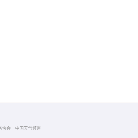
务协会
中国天气频道