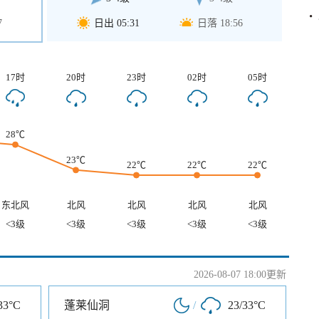
7
日出 05:31
日落 18:56
17时
20时
23时
02时
05时
28℃
23℃
22℃
22℃
22℃
东北风
北风
北风
北风
北风
<3级
<3级
<3级
<3级
<3级
2026-08-07 18:00更新
33°C
蓬莱仙洞
/
23/33°C