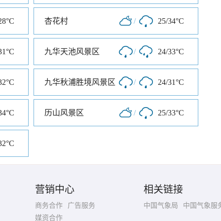
28°C
杏花村
/
25/34°C
31°C
九华天池风景区
/
24/33°C
32°C
九华秋浦胜境风景区
/
24/31°C
34°C
历山风景区
/
25/33°C
32°C
营销中心
相关链接
商务合作
广告服务
中国气象局
中国气象服
媒资合作