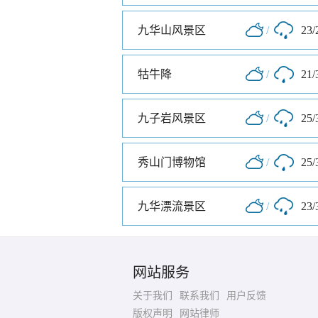
九华山风景区
/
23/
牯牛降
/
21/
九子岩风景区
/
25/
秀山门博物馆
/
25/
九华漂流景区
/
23/
网站服务
关于我们
联系我们
用户反馈
版权声明
网站律师