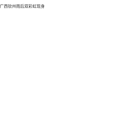
广西钦州雨后双彩虹现身