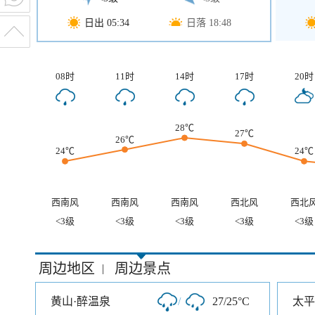
日出 05:34
日落 18:48
08时
11时
14时
17时
20时
28℃
27℃
26℃
24℃
24℃
西南风
西南风
西南风
西北风
西北
<3级
<3级
<3级
<3级
<3级
周边地区
周边景点
|
黄山·醉温泉
/
27/25°C
太平