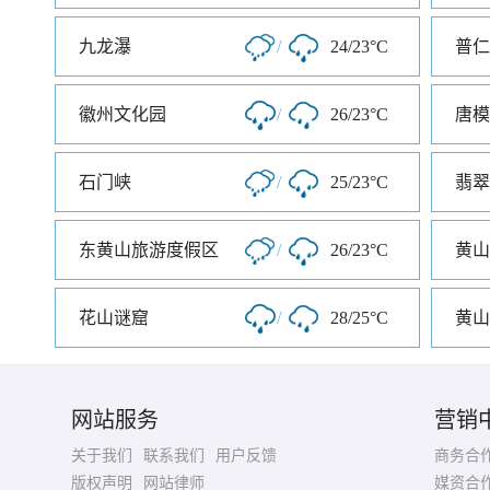
九龙瀑
/
24/23°C
普仁
徽州文化园
/
26/23°C
唐模
石门峡
/
25/23°C
翡翠
东黄山旅游度假区
/
26/23°C
黄山
花山谜窟
/
28/25°C
黄山
网站服务
营销
关于我们
联系我们
用户反馈
商务合
版权声明
网站律师
媒资合