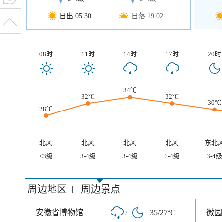
日出 05:30
日落 19:02
08时
11时
14时
17时
20时
34℃
32℃
32℃
30℃
28℃
北风
北风
北风
北风
东北
<3级
3-4级
3-4级
3-4级
3-4级
周边地区
周边景点
|
安徽省博物馆
/
35/27°C
徽园