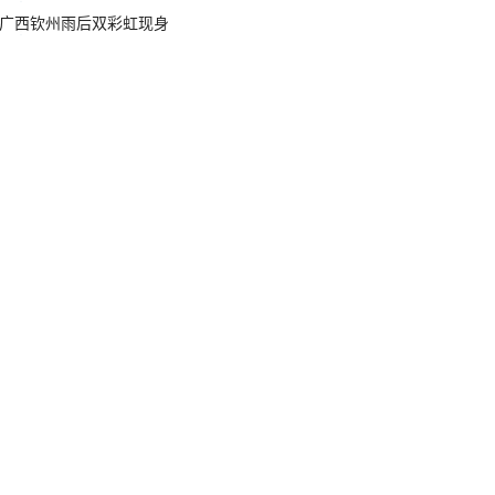
广西钦州雨后双彩虹现身