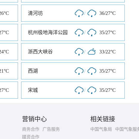
26°C
清河坊
/
36/27°C
27°C
杭州极地海洋公园
/
35/27°C
24°C
浙西大峡谷
/
33/22°C
21°C
西湖
/
35/27°C
27°C
宋城
/
35/27°C
营销中心
相关链接
商务合作
广告服务
中国气象局
中国气象服
媒资合作