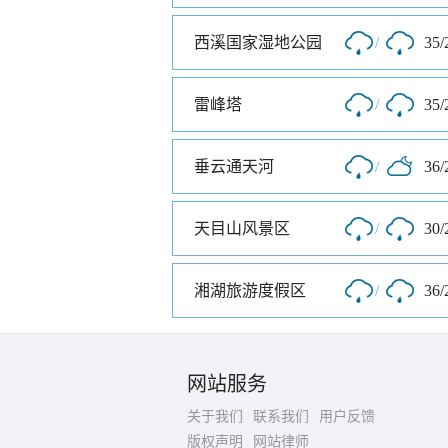
西溪国家湿地公园
/
35/
雷峰塔
/
35/
垂云通天河
/
36/
天目山风景区
/
30/
湘湖旅游度假区
/
36/
网站服务
关于我们
联系我们
用户反馈
版权声明
网站律师