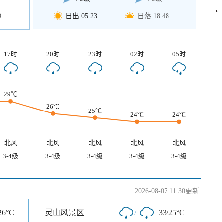
9
日出 05:23
日落 18:48
17时
20时
23时
02时
05时
29℃
26℃
25℃
24℃
24℃
北风
北风
北风
北风
北风
3-4级
3-4级
3-4级
3-4级
3-4级
2026-08-07 11:30更新
26°C
灵山风景区
/
33/25°C