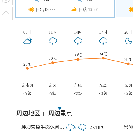
日出 06:00
日落 19:27
08时
11时
14时
17时
20时
34℃
33℃
30℃
29℃
25℃
东南风
东风
东风
东风
东风
<3级
<3级
<3级
<3级
<3级
周边地区
周边景点
|
坪坝营原生态休闲旅游区
/
27/18°C
恩施