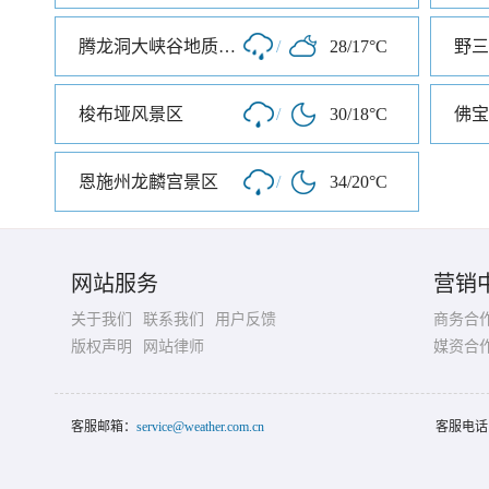
腾龙洞大峡谷地质公园
/
28/17°C
野三
梭布垭风景区
/
30/18°C
佛宝
恩施州龙麟宫景区
/
34/20°C
网站服务
营销
关于我们
联系我们
用户反馈
商务合
版权声明
网站律师
媒资合
客服邮箱：
service@weather.com.cn
客服电话