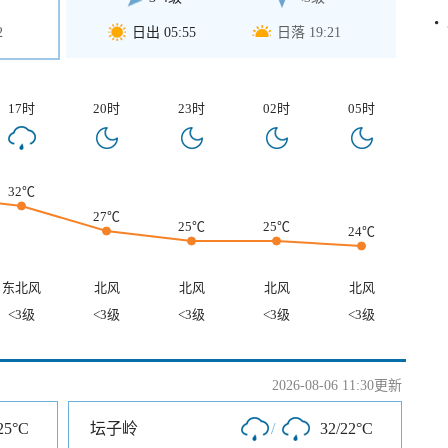
2
日出 05:55
日落 19:21
17时
20时
23时
02时
05时
32℃
27℃
25℃
25℃
24℃
东北风
北风
北风
北风
北风
<3级
<3级
<3级
<3级
<3级
2026-08-06 11:30更新
25°C
坛子岭
/
32/22°C