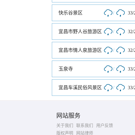
快乐谷景区
/
33/
宜昌市野人谷旅游区
/
32/
宜昌市情人泉旅游区
/
32/
玉泉寺
/
33/
宜昌车溪民俗风景区
/
33/
网站服务
关于我们
联系我们
用户反馈
版权声明
网站律师