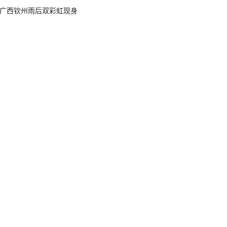
广西钦州雨后双彩虹现身