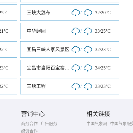
25°C
三峡大瀑布
/
32/20°C
21°C
中华鲟园
/
33/25°C
22°C
宜昌三峡人家风景区
/
32/23°C
23°C
宜昌市当阳百宝寨风景区
/
34/25°C
22°C
三峡工程
/
33/23°C
营销中心
相关链接
商务合作
广告服务
中国气象局
中国气象服
媒资合作