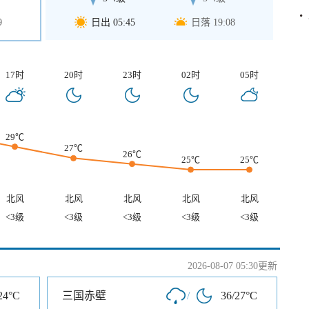
9
日出 05:45
日落 19:08
17时
20时
23时
02时
05时
29℃
27℃
26℃
25℃
25℃
北风
北风
北风
北风
北风
<3级
<3级
<3级
<3级
<3级
2026-08-07 05:30更新
24°C
三国赤壁
/
36/27°C