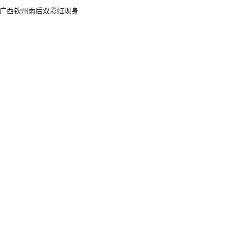
广西钦州雨后双彩虹现身