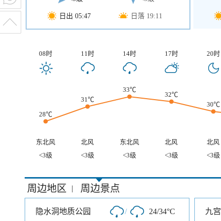
日出 05:47
日落 19:11
08时
11时
14时
17时
20时
33℃
32℃
31℃
30℃
28℃
东北风
北风
东北风
北风
北风
<3级
<3级
<3级
<3级
<3级
周边地区
周边景点
|
隐水洞地质公园
/
24/34°C
九宫