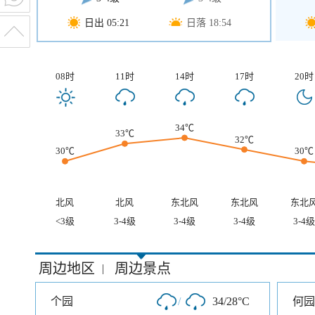
日出 05:21
日落 18:54
08时
11时
14时
17时
20时
34℃
33℃
32℃
30℃
30℃
北风
北风
东北风
东北风
东北
<3级
3-4级
3-4级
3-4级
3-4级
周边地区
周边景点
|
个园
/
34/28°C
何园