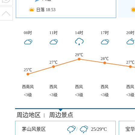
日落 18:53
08时
11时
14时
17时
20时
29℃
28℃
27℃
27℃
25℃
西南风
西风
西风
西风
西风
<3级
<3级
<3级
<3级
<3级
周边地区
周边景点
|
茅山风景区
/
25/29°C
宝华