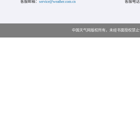
客服邮箱：
service@weather.com.cn
客服电话
中国天气网版权所有，未经书面授权禁止使用 