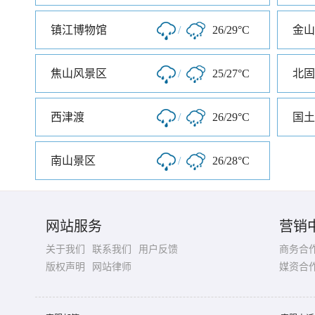
镇江博物馆
/
26/29°C
金山
焦山风景区
/
25/27°C
北固
西津渡
/
26/29°C
国土
南山景区
/
26/28°C
网站服务
营销
关于我们
联系我们
用户反馈
商务合
版权声明
网站律师
媒资合