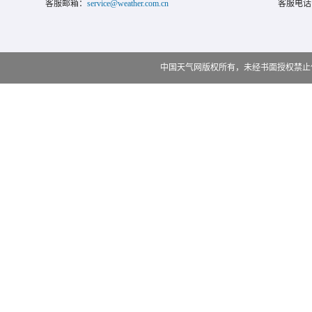
客服邮箱：
service@weather.com.cn
客服电话
中国天气网版权所有，未经书面授权禁止使用 