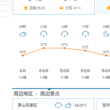
日出 05:21
日落 18:55
08时
11时
14时
17时
20时
33℃
33℃
32℃
30℃
30℃
北风
东北风
东北风
东北风
东北
3-4级
3-4级
4-5级
3-4级
3-4级
周边地区
周边景点
|
茅山风景区
/
34/26°C
宝华