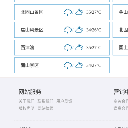
北固山景区
/
35/27°C
金山
焦山风景区
/
34/26°C
北固
西津渡
/
35/27°C
国土
南山景区
/
34/27°C
网站服务
营销
关于我们
联系我们
用户反馈
商务合
版权声明
网站律师
媒资合