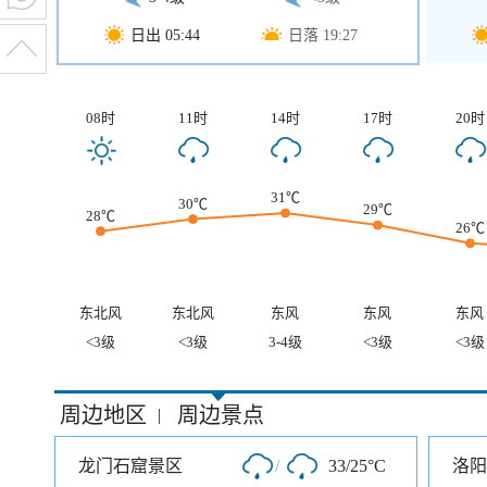
日出 05:44
日落 19:27
08时
11时
14时
17时
20时
31℃
30℃
29℃
28℃
26℃
东北风
东北风
东风
东风
东风
<3级
<3级
3-4级
<3级
<3级
周边地区
周边景点
|
龙门石窟景区
/
33/25°C
洛阳