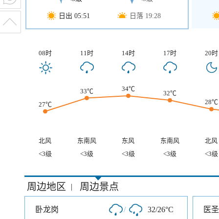
日出 05:51
日落 19:28
08时
11时
14时
17时
20时
34℃
33℃
32℃
28℃
27℃
北风
东南风
东风
东南风
北风
<3级
<3级
<3级
<3级
<3级
周边地区
周边景点
|
卧龙岗
/
32/26°C
医圣