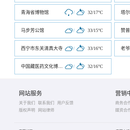
青海省博物馆
/
32/17°C
塔尔
马步芳公馆
/
33/15°C
赞普
西宁市东关清真大寺
/
33/16°C
老爷
中国藏医药文化博物馆
/
32/16°C
网站服务
营销
关于我们
联系我们
用户反馈
商务合
版权声明
网站律师
媒资合