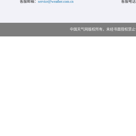
客服邮箱：
service@weather.com.cn
客服电话
中国天气网版权所有，未经书面授权禁止使用 