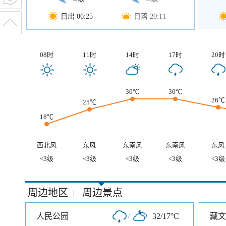
日出 06:25
日落 20:11
08时
11时
14时
17时
20时
30℃
30℃
26℃
25℃
18℃
西北风
东风
东南风
东南风
东风
<3级
<3级
<3级
<3级
<3级
周边地区
周边景点
|
人民公园
/
32/17°C
藏文